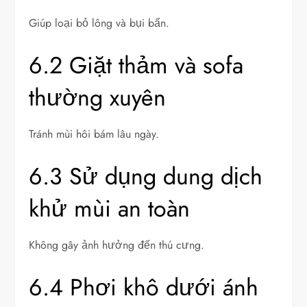
Giúp loại bỏ lông và bụi bẩn.
6.2 Giặt thảm và sofa
thường xuyên
Tránh mùi hôi bám lâu ngày.
6.3 Sử dụng dung dịch
khử mùi an toàn
Không gây ảnh hưởng đến thú cưng.
6.4 Phơi khô dưới ánh