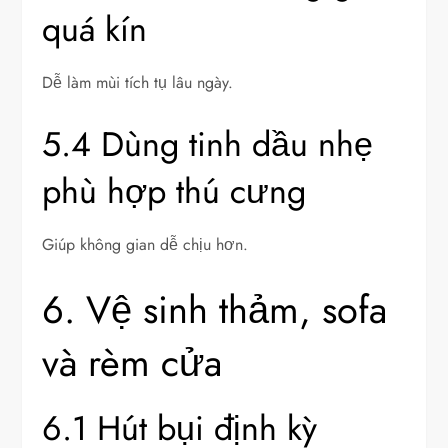
quá kín
Dễ làm mùi tích tụ lâu ngày.
5.4 Dùng tinh dầu nhẹ
phù hợp thú cưng
Giúp không gian dễ chịu hơn.
6. Vệ sinh thảm, sofa
và rèm cửa
6.1 Hút bụi định kỳ