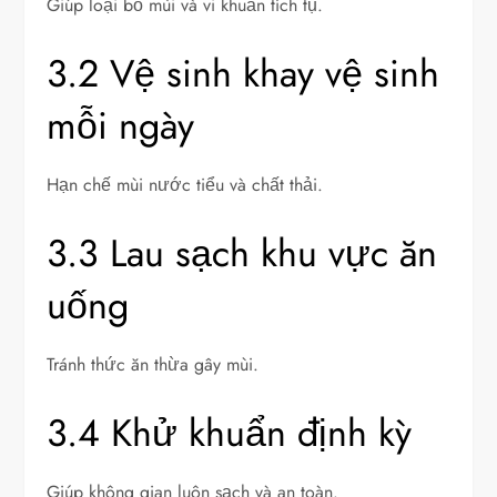
Giúp loại bỏ mùi và vi khuẩn tích tụ.
3.2 Vệ sinh khay vệ sinh
mỗi ngày
Hạn chế mùi nước tiểu và chất thải.
3.3 Lau sạch khu vực ăn
uống
Tránh thức ăn thừa gây mùi.
3.4 Khử khuẩn định kỳ
Giúp không gian luôn sạch và an toàn.