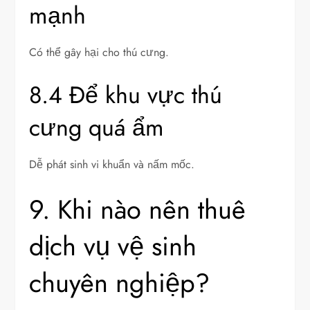
mạnh
Có thể gây hại cho thú cưng.
8.4 Để khu vực thú
cưng quá ẩm
Dễ phát sinh vi khuẩn và nấm mốc.
9. Khi nào nên thuê
dịch vụ vệ sinh
chuyên nghiệp?