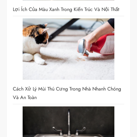
Lợi Ích Của Màu Xanh Trong Kiến Trúc Và Nội Thất
Cách Xử Lý Mùi Thú Cưng Trong Nhà Nhanh Chóng
Và An Toàn