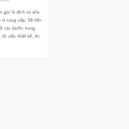
n gói là dịch vụ sửa
vị cung cấp. Sẽ tiến
bộ các bước trong
 từ việc thiết kế, thi