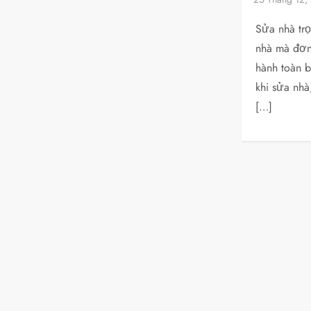
Sửa nhà trọ
nhà mà đơn 
hành toàn 
khi sửa nhà,
[…]