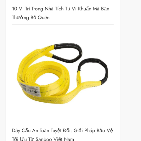
10 Vị Trí Trong Nhà Tích Tụ Vi Khuẩn Mà Bạn
Thường Bỏ Quên
Dây Cẩu An Toàn Tuyệt Đối: Giải Pháp Bảo Vệ
Tối Ưu Từ Sanboo Việt Nam