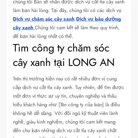
chúng tôi Bạn sẽ nhận được dịch vụ cắt tỉa cây xanh
làm bạn hài lòng. Tại đây, chúng tôi có các dịch vụ
Dịch vụ chăm sóc cây xanh
Dịch vụ bảo dưỡng
cây xanh
Chúng tôi cam kết sẽ làm theo quy trình,
để bạn hài lòng nhất có thể.
Tìm công ty chăm sóc
cây xanh tại LONG AN
Trên thị trường hiện nay có rất nhiều đơn vị cung
cấp dịch vụ cắt tỉa cây xanh. Tuy nhiên, để tìm được
một đơn vị thực sự uy tín, chuyên nghiệp và thấu
hiểu khách hàng như [Tên công ty của bạn] là điều
không hề dễ dàng. Với đội ngũ kỹ thuật viên lành
nghề, giàu kinh nghiệm, chúng tôi cam kết mang
đến cho bạn những dịch vụ cắt tỉa cây xanh chất