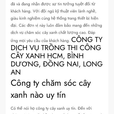
đã và đang nhận được sự tin tưởng tuyệt đối từ
khách hàng. Với đội ngũ kỹ thuật viên lành nghề,
giàu kinh nghiệm cùng hệ thống trang thiết bị hiện
đại. Các đơn vị này luôn đảm bảo mang đến những
dịch vụ chăm sóc cây xanh chất lượng cao. Đáp
CÔNG TY
ứng mọi yêu cầu của khách hàng.
DỊCH VỤ TRỒNG THI CÔNG
CÂY XANH HCM, BÌNH
DƯƠNG, ĐỒNG NAI, LONG
AN
Công ty chăm sóc cây
xanh nào uy tín
Có thể nói họ công ty cây xanh uy tín. Đến với