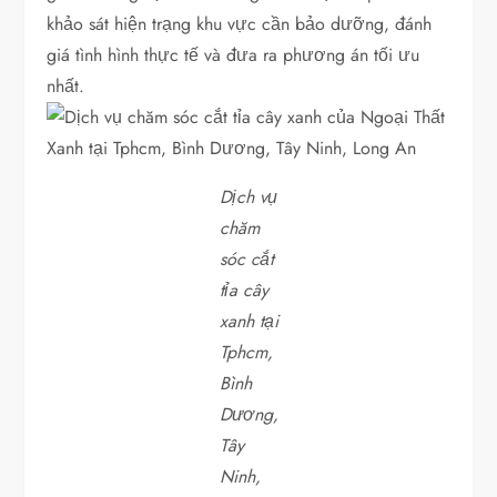
khảo sát hiện trạng khu vực cần bảo dưỡng, đánh
giá tình hình thực tế và đưa ra phương án tối ưu
nhất.
Dịch vụ
chăm
sóc cắt
tỉa cây
xanh tại
Tphcm,
Bình
Dương,
Tây
Ninh,