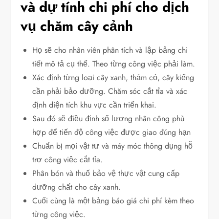
và
dự tính chi phí cho dịch
vụ chăm cây cảnh
Họ sẽ cho nhân viên phân tích và lập bảng chi
tiết mô tả cụ thể. Theo từng công việc phải làm.
Xác định từng loại cây xanh, thảm cỏ, cây kiểng
cần phải bảo dưỡng. Chăm sóc cắt tỉa và xác
định diện tích khu vực cần triển khai.
Sau đó sẽ điều định số lượng nhân công phù
hợp để tiến độ công việc được giao đúng hạn
Chuẩn bị mọi vật tư và máy móc thông dụng hỗ
trợ công việc cắt tỉa.
Phân bón và thuố bảo vệ thực vật cung cấp
dưỡng chất cho cây xanh.
Cuối cùng là một bảng báo giá chi phí kèm theo
từng công việc.