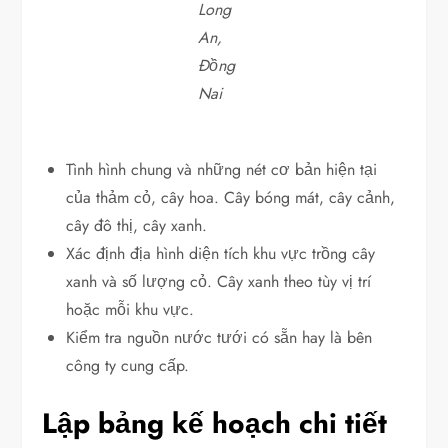
Long
An
,
Đồng
Nai
Tình hình chung và những nét cơ bản hiện tại
của thảm cỏ, cây hoa. Cây bóng mát, cây cảnh,
cây đô thị, cây xanh.
Xác định địa hình diện tích khu vực trồng cây
xanh và số lượng cỏ. Cây xanh theo tùy vị trí
hoặc mỗi khu vực.
Kiểm tra nguồn nước tưới có sẵn hay là bên
công ty cung cấp.
Lập bảng kế hoạch chi tiết