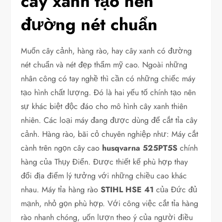
cây xanh tạo nên
đường nét chuẩn
Muốn cây cảnh, hàng rào, hay cây xanh có đường
nét chuẩn và nét đẹp thẩm mỹ cao. Ngoài những
nhân công có tay nghề thì cần có những chiếc máy
tạo hình chất lượng. Đó là hai yếu tố chính tạo nên
sự khác biệt độc đáo cho mô hình cây xanh thiên
nhiên. Các loại máy đang được dùng để cắt tỉa cây
cảnh. Hàng rào, bãi cỏ chuyên nghiệp như: Máy cắt
cành trên ngọn cây cao
husqvarna
525PT5S
chính
hàng của Thụy Điển. Được thiết kế phù hợp thay
đổi địa điểm lý tưởng với những chiều cao khác
nhau. Máy tỉa hàng rào
STIHL HSE 41
của Đức đủ
mạnh, nhỏ gọn phù hợp. Với công việc cắt tỉa hàng
rào nhanh chóng, uốn lượn theo ý của người điều