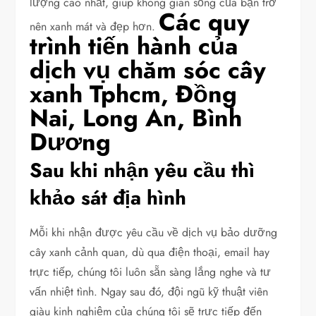
lượng cao nhất, giúp không gian sống của bạn trở
Các quy
nên xanh mát và đẹp hơn.
trình tiến hành của
dịch vụ chăm sóc cây
xanh Tphcm, Đồng
Nai, Long An, Bình
Dương
Sau khi nhận yêu cầu thì
khảo sát địa hình
Mỗi khi nhận được yêu cầu về dịch vụ bảo dưỡng
cây xanh cảnh quan, dù qua điện thoại, email hay
trực tiếp, chúng tôi luôn sẵn sàng lắng nghe và tư
vấn nhiệt tình. Ngay sau đó, đội ngũ kỹ thuật viên
giàu kinh nghiệm của chúng tôi sẽ trực tiếp đến