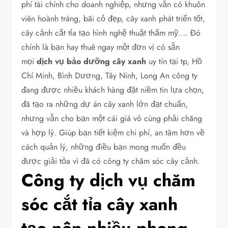
phí tài chính cho doanh nghiệp, nhưng vẫn có khuôn
viên hoành tráng, bãi cỏ đẹp, cây xanh phát triển tốt,
cây cảnh cắt tỉa tạo hình nghệ thuật thẩm mỹ…. Đó
chính là bạn hay thuê ngay một đơn vị có sẵn
mọi
dịch vụ bảo dưỡng cây
xanh
uy tín tại tp, Hồ
Chí Minh, Bình Dương, Tây Ninh, Long An công ty
đang được nhiều khách hàng đặt niềm tin lựa chọn,
đã tạo ra những dự án cây xanh lớn đạt chuẩn,
nhưng vẫn cho bạn một cái giá vô cùng phải chăng
và hợp lý. Giúp bạn tiết kiệm chi phí, an tâm hơn về
cách quản lý, những điều bạn mong muốn đều
được giải tỏa vì đã có công ty chăm sóc cây cảnh.
Công ty dịch vụ chăm
sóc cắt tỉa cây xanh