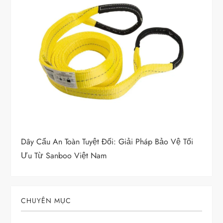
Dây Cẩu An Toàn Tuyệt Đối: Giải Pháp Bảo Vệ Tối
Ưu Từ Sanboo Việt Nam
CHUYÊN MỤC