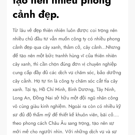
tạo nên nhiều phong
cảnh đẹp.
Từ lâu vẻ đẹp thiên nhiên luôn được coi trọng nên
nhiều chủ đầu tư vẫn muốn công ty có nhiều phong
cảnh đẹp qua cây xanh, thảm cỏ, cây cảnh…Nhưng
để tạo nên một bức tranhh hùng vĩ của thiên nhiên
cây xanh, thì cần chọn đúng đơn vị chuyên nghiệp
cung cấp đầy đủ các dịch vụ chăm sóc, bảo dưỡng
cây cảnh. Họ tự tin là công ty chăm sóc cắt tỉa cây
xanh. Tại tp, Hồ Chí Minh, Bình Dương, Tây Ninh,
Long An, Đồng Nai sở hữu một đội ngũ nhân công
vô cùng giàu kinh nghiệm. Ngoài ra còn có nhiều kỹ
sư đủ độ thẩm mỹ để thiết kế khuôn viên, bãi cỏ….
theo phong cách Châu Âu sang trọng, tạo nên sự
mới mẻ cho người nhìn. Với những dịch vụ và sự