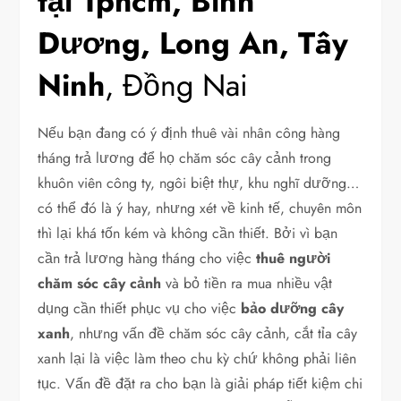
tại Tphcm, Bình
Dương, Long An, Tây
Ninh
, Đồng Nai
Nếu bạn đang có ý định thuê vài nhân công hàng
tháng trả lương để họ chăm sóc cây cảnh trong
khuôn viên công ty, ngôi biệt thự, khu nghĩ dưỡng…
có thể đó là ý hay, nhưng xét về kinh tế, chuyên môn
thì lại khá tốn kém và không cần thiết. Bởi vì bạn
cần trả lương hàng tháng cho việc
thuê người
chăm sóc cây cảnh
và bỏ tiền ra mua nhiều vật
dụng cần thiết phục vụ cho việc
bảo dưỡng cây
xanh
, nhưng vấn đề chăm sóc cây cảnh, cắt tỉa cây
xanh lại là việc làm theo chu kỳ chứ không phải liên
tục. Vấn đề đặt ra cho bạn là giải pháp tiết kiệm chi