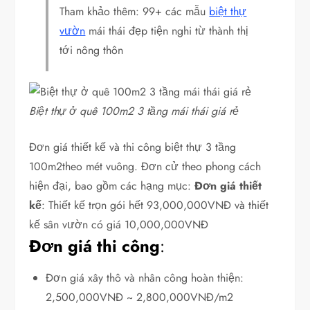
Tham khảo thêm: 99+ các mẫu
biệt thự
vườn
mái thái đẹp tiện nghi từ thành thị
tới nông thôn
Biệt thự ở quê 100m2 3 tầng mái thái giá rẻ
Đơn giá thiết kế và thi công biệt thự 3 tầng
100m2theo mét vuông. Đơn cử theo phong cách
hiện đại, bao gồm các hạng mục:
Đơn giá thiết
kế
: Thiết kế trọn gói hết 93,000,000VNĐ và thiết
kế sân vườn có giá 10,000,000VNĐ
Đơn giá thi công
:
Đơn giá xây thô và nhân công hoàn thiện:
2,500,000VNĐ ~ 2,800,000VNĐ/m2