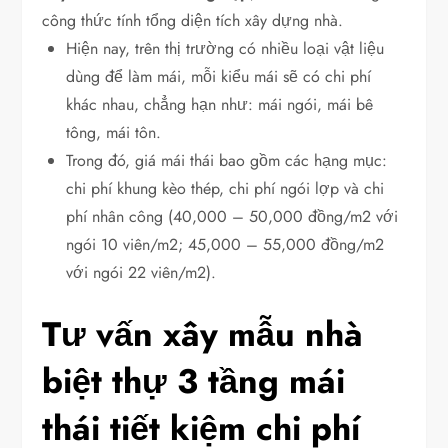
công thức tính tổng diện tích xây dựng nhà.
Hiện nay, trên thị trường có nhiều loại vật liệu
dùng để làm mái, mỗi kiểu mái sẽ có chi phí
khác nhau, chẳng hạn như: mái ngói, mái bê
tông, mái tôn.
Trong đó, giá mái thái bao gồm các hạng mục:
chi phí khung kèo thép, chi phí ngói lợp và chi
phí nhân công (40,000 – 50,000 đồng/m2 với
ngói 10 viên/m2; 45,000 – 55,000 đồng/m2
với ngói 22 viên/m2).
Tư vấn xây mẫu nhà
biệt thự 3 tầng mái
thái tiết kiệm chi phí