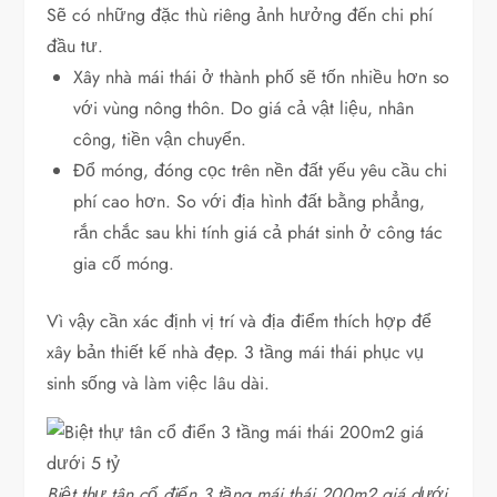
Sẽ có những đặc thù riêng ảnh hưởng đến chi phí
đầu tư.
Xây nhà mái thái ở thành phố sẽ tốn nhiều hơn so
với vùng nông thôn. Do giá cả vật liệu, nhân
công, tiền vận chuyển.
Đổ móng, đóng cọc trên nền đất yếu yêu cầu chi
phí cao hơn. So với địa hình đất bằng phẳng,
rắn chắc sau khi tính giá cả phát sinh ở công tác
gia cố móng.
Vì vậy cần xác định vị trí và địa điểm thích hợp để
xây bản thiết kế nhà đẹp. 3 tầng mái thái phục vụ
sinh sống và làm việc lâu dài.
Biệt thự tân cổ điển 3 tầng mái thái 200m2 giá dưới