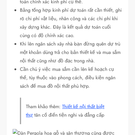
toán chính xác kinh phí cụ thể.
Bảng tổng hợp kinh phí dự toán rất cần thiết, ghi
rõ chi phí vật liệu, nhân công và các chi phí khi
xây dựng khác. Đây là kết quả dự toán cuối
cùng có độ chính xác cao.
Khi lên ngân sách xây nhà bạn đừng quên dự trù
một khoản dùng trả cho bản thiết kế và mua sắm
nội thất cũng như đồ đạc trong nhà.
Cần chú ý việc mua sắm cần lên kế hoạch cụ
thể, tùy thuộc vào phong cách, điều kiện ngân
sách để mua đồ nội thất phù hợp.
Tham khảo thêm:
Thiết kế nội thất biệt
thự
tân cổ điển tiện nghi và đẳng cấp