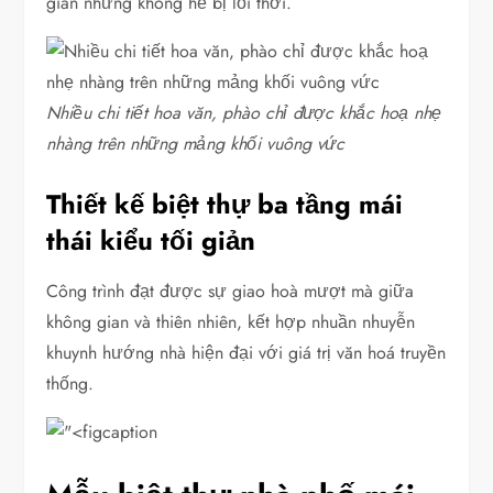
gian nhưng không hề bị lỗi thời.
Nhiều chi tiết hoa văn, phào chỉ được khắc hoạ nhẹ
nhàng trên những mảng khối vuông vức
Thiết kế biệt thự ba tầng mái
thái kiểu tối giản
Công trình đạt được sự giao hoà mượt mà giữa
không gian và thiên nhiên, kết hợp nhuần nhuyễn
khuynh hướng nhà hiện đại với giá trị văn hoá truyền
thống.