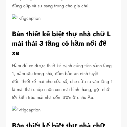
đẳng cấp và sự sang trọng cho gia chủ.
Bản thiết kế biệt thự nhà chữ L
mái thái 3 tầng có hầm nổi để
xe
Hầm để xe được thiết kế cạnh cổng tiền sảnh tầng
1, nằm sâu trong nhà, đảm bảo an ninh tuyệt
đối. Thiết kế mái che cửa sổ, che cửa ra vào tầng 1
là mái thái chóp nhọn xen mái hình thang, gợi nhớ
tới kiến trúc mái nhà uốn lượn ở châu Âu.
Bản thiết kế biệt thự nhà chữ