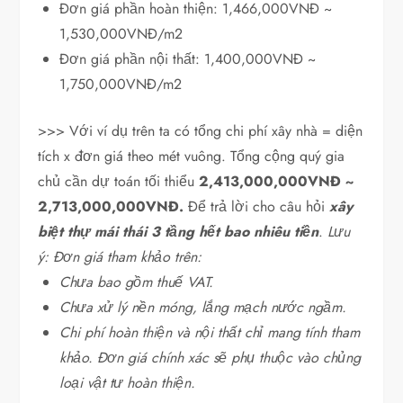
Đơn giá phần hoàn thiện: 1,466,000VNĐ ~
1,530,000VNĐ/m2
Đơn giá phần nội thất: 1,400,000VNĐ ~
1,750,000VNĐ/m2
>>> Với ví dụ trên ta có tổng chi phí xây nhà = diện
tích x đơn giá theo mét vuông. Tổng cộng quý gia
chủ cần dự toán tối thiểu
2,413,000,000VNĐ ~
2,713,000,000VNĐ.
Để trả lời cho câu hỏi
xây
biệt thự mái thái 3 tầng hết bao nhiêu tiền
.
Lưu
ý: Đơn giá tham khảo trên:
Chưa bao gồm thuế VAT.
Chưa xử lý nền móng, lắng mạch nước ngầm.
Chi phí hoàn thiện và nội thất chỉ mang tính tham
khảo. Đơn giá chính xác sẽ phụ thuộc vào chủng
loại vật tư hoàn thiện.