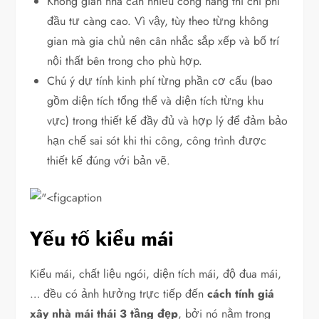
Không gian nhà cần nhiều công năng thì chi phí
đầu tư càng cao. Vì vậy, tùy theo từng không
gian mà gia chủ nên cân nhắc sắp xếp và bố trí
nội thất bên trong cho phù hợp.
Chú ý dự tính kinh phí từng phần cơ cấu (bao
gồm diện tích tổng thể và diện tích từng khu
vực) trong thiết kế đầy đủ và hợp lý để đảm bảo
hạn chế sai sót khi thi công, công trình được
thiết kế đúng với bản vẽ.
Yếu tố kiểu mái
Kiểu mái, chất liệu ngói, diện tích mái, độ đua mái,
… đều có ảnh hưởng trực tiếp đến
cách tính giá
xây nhà mái thái 3 tầng đẹp
, bởi nó nằm trong