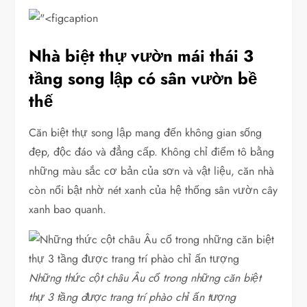
Nhà biệt thự vườn mái thái 3
tầng song lập có sân vườn bề
thế
Căn biệt thự song lập mang đến không gian sống
đẹp, độc đáo và đẳng cấp. Không chỉ điểm tô bằng
những màu sắc cơ bản của sơn và vật liệu, căn nhà
còn nổi bật nhờ nét xanh của hệ thống sân vườn cây
xanh bao quanh.
Những thức cột châu Âu cổ trong những căn biệt
thự 3 tầng được trang trí phào chỉ ấn tượng