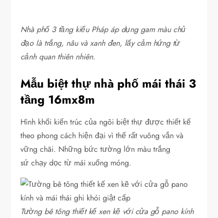
Nhà phố 3 tầng kiểu Pháp áp dụng gam màu chủ
đạo là trắng, nâu và xanh đen, lấy cảm hứng từ
cảnh quan thiên nhiên.
Mẫu biệt thự nhà phố mái thái 3
tầng 16mx8m
Hình khối kiến trúc của ngôi biệt thự được thiết kế
theo phong cách hiện đại vì thế rất vuông vắn và
vững chãi. Những bức tường lớn màu trắng
sứ chạy dọc từ mái xuống móng.
Tường bê tông thiết kế xen kẽ với cửa gỗ pano kính