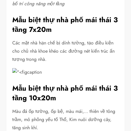
bố trí công năng một tầng
Mẫu biệt thự nhà phố mái thái 3
tầng 7x20m
Các mặt nhà hạn chế bị dính tường, tạo điều kiện
cho chủ nhà khoe khéo các đường nét kiến trúc ấn
tượng trong nhà.
Mẫu biệt thự nhà phố mái thái 3
tầng 10x20m
Màu đá ốp tường, ốp bệ, màu mái,… thiên về tông
trầm, mô phỏng yếu tố Thổ, Kim nuôi dưỡng cây,
tăng sinh khí.