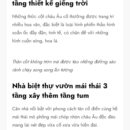
tầng thiết kế giếng trời
Những thức cột châu Âu cổ thường được trang trí
nhiều hoa văn, đặc biệt là loại hình phiến thảo hình
xoắn ốc đầy đặn, tinh tế, có chân đế với những
hình cuộn sóng, hoa lá.
Thân cột không trơn mà được tạo những đường sáo
rãnh chạy song song ấn tượng
Nhà biệt thự vườn mái thái 3
tầng xây thêm tầng tum
Căn nhà nổi bật với phong cách tân cổ điển cùng hệ
mái thái mô phỏng mái chóp nhọn châu Âu độc đáo
mang lại nét đẹp vừa cổ xưa vừa hiện đại.