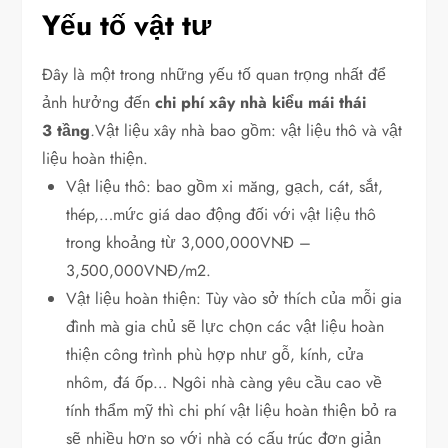
Yếu tố vật tư
Đây là một trong những yếu tố quan trọng nhất để
ảnh hưởng đến
chi phí xây nhà kiểu mái thái
3 tầng
.
Vật liệu xây nhà bao gồm: vật liệu thô và vật
liệu hoàn thiện.
Vật liệu thô: bao gồm xi măng, gạch, cát, sắt,
thép,…mức giá dao động đối với vật liệu thô
trong khoảng từ 3,000,000VNĐ –
3,500,000VNĐ/m2.
Vật liệu hoàn thiện: Tùy vào sở thích của mỗi gia
đình mà gia chủ sẽ lực chọn các vật liệu hoàn
thiện công trình phù hợp như gỗ, kính, cửa
nhôm, đá ốp… Ngôi nhà càng yêu cầu cao về
tính thẩm mỹ thì chi phí vật liệu hoàn thiện bỏ ra
sẽ nhiều hơn so với nhà có cấu trúc đơn giản