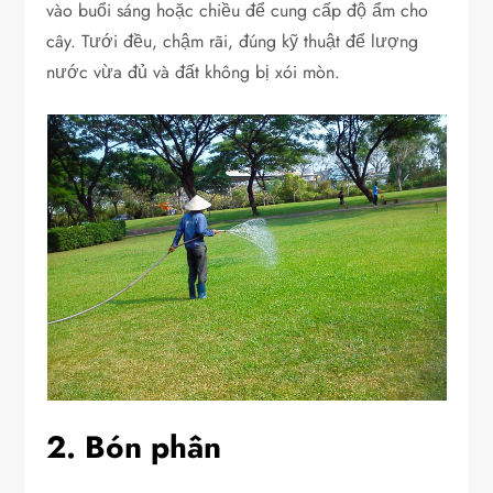
vào buổi sáng hoặc chiều để cung cấp độ ẩm cho
cây. Tưới đều, chậm rãi, đúng kỹ thuật để lượng
nước vừa đủ và đất không bị xói mòn.
2. Bón phân