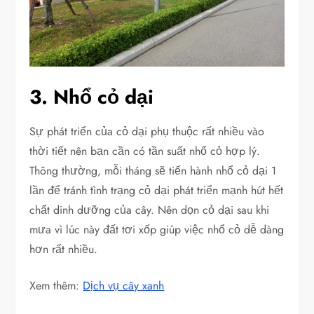
3. Nhổ cỏ dại
Sự phát triển của cỏ dại phụ thuộc rất nhiều vào
thời tiết nên bạn cần có tần suất nhổ cỏ hợp lý.
Thông thường, mỗi tháng sẽ tiến hành nhổ cỏ dại 1
lần để tránh tình trạng cỏ dại phát triển mạnh hút hết
chất dinh dưỡng của cây. Nên dọn cỏ dại sau khi
mưa vì lúc này đất tơi xốp giúp việc nhổ cỏ dễ dàng
hơn rất nhiều.
Xem thêm:
Dịch vụ cây xanh