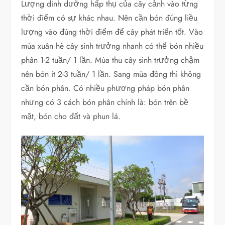
Lượng dinh dưỡng hấp thụ của cây cảnh vào từng
thời điểm có sự khác nhau. Nên cần bón đúng liều
lượng vào đúng thời điểm để cây phát triển tốt. Vào
mùa xuân hè cây sinh trưởng nhanh có thể bón nhiều
phân 1-2 tuần/ 1 lần. Mùa thu cây sinh trưởng chậm
nên bón ít 2-3 tuần/ 1 lần. Sang mùa đông thì không
cần bón phân. Có nhiều phương pháp bón phân
nhưng có 3 cách bón phân chính là: bón trên bề
mặt, bón cho đất và phun lá.