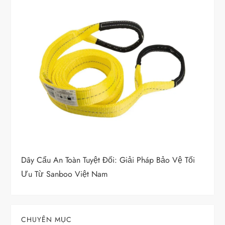
Dây Cẩu An Toàn Tuyệt Đối: Giải Pháp Bảo Vệ Tối
Ưu Từ Sanboo Việt Nam
CHUYÊN MỤC