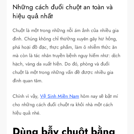
Những cách đuổi chuột an toàn và
hiệu quả nhất
Chuột là một trong những nỗi ám ảnh của nhiều gia
đình. Chúng không chỉ thường xuyên gây hư hỏng,
phá hoại đồ đạc, thực phẩm, làm ô nhiễm thức ăn
mà còn là tác nhân truyền bệnh nguy hiểm như: dịch
hạch, vàng da xuất hiện. Do đó, phòng và đuổi
chuột là một trong những vấn đề được nhiều gia
đình quan tâm.
Chính vì vậy,
Vệ Sinh Miền Nam
hôm nay sẽ bật mí
cho những cách đuổi chuột ra khỏi nhà một cách
hiệu quả nhé.
Dùng bẫy chuột bằng