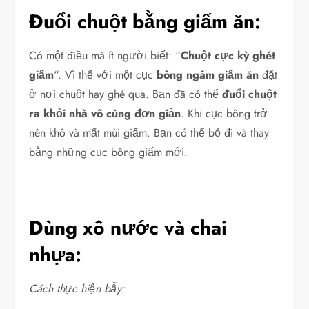
Đuổi chuột bằng giấm ăn:
Có một điều mà ít người biết: “
Chuột cực kỳ ghét
giấm
“. Vì thế với một cục
bông ngâm giấm ăn
đặt
ở nơi chuột hay ghé qua. Bạn đã có thể
đuổi chuột
ra khỏi nhà vô cùng đơn giản
. Khi cục bông trở
nên khô và mất mùi giấm. Bạn có thể bỏ đi và thay
bằng những cục bông giấm mới.
Dùng xô nước và chai
nhựa:
Cách thực hiện bẫy: