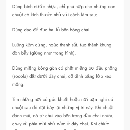
Dùng bình nước nhựa, chỉ phù hợp cho những con
chuột có kích thước nhỏ với cách làm sau:
Dùng dao để đục hai lỗ bên hông chai.
Luồng kẽm cứng, hoặc thanh sắt, tạo thành khung
đòn bẫy (giống như trong hình).
Dùng miếng bông gòn có phết miếng bơ đậu phộng
(socola) đặt dưới đáy chai, cố định bằng lớp keo
mỏng.
Tìm những nơi có góc khuất hoặc nơi bạn nghi có
chuột sau đó đặt bẫy tại những vị trí này. Khi chuột
đánh mùi, nó sẽ chui vào bên trong đầu chai nhựa,
chạy về phía mồi nhử nằm ở đáy chai. Khi chiếc