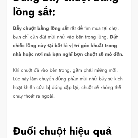
lồng sắt:
Bẫy chuột bằng lồng sắt
rất dễ tìm mua tại chợ,
bạn chỉ cần đặt mồi nhử vào bên trong lồng.
Đặt
chiếc lồng này tại bất kì vị trí góc khuất trong
nhà hoặc nơi mà bạn nghĩ bọn chuột sẽ mò đến.
Khi chuột đã vào bên trong, gặm phải miếng mồi.
Lúc này làm chuyển động phần mồi nhử bẫy sẽ kích
hoạt khiến cửa bị đóng sập lại, chuột sẽ không thể
chạy thoát ra ngoài.
Đuổi chuột hiệu quả