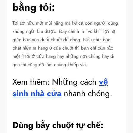
bằng tỏi:
Tỏi sở hữu một mùi hăng mà kể cả con người cũng
không ngửi lâu được. Đây chính là “vũ khí” lợi hại
giúp bạn xua đuổi chuột dễ dàng. Nếu như bạn
phát hiện ra hang ổ của chuột thì bạn chỉ cần rắc
một ít tỏi ở cửa hang hay những nơi chúng hay đi
qua thì cũng đã làm chúng khiếp vía.
Xem thêm: Những cách
vệ
sinh nhà cửa
nhanh chóng.
Dùng bẫy chuột tự chế: