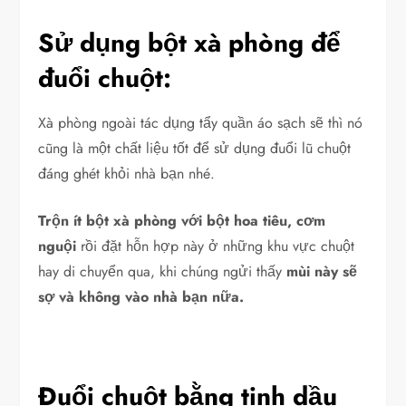
Sử dụng bột xà phòng để
đuổi chuột:
Xà phòng ngoài tác dụng tẩy quần áo sạch sẽ thì nó
cũng là một chất liệu tốt để sử dụng đuổi lũ chuột
đáng ghét khỏi nhà bạn nhé.
Trộn ít bột xà phòng với bột hoa tiêu, cơm
nguội
rồi đặt hỗn hợp này ở những khu vực chuột
hay di chuyển qua, khi chúng ngửi thấy
mùi này sẽ
sợ và không vào nhà bạn nữa.
Đuổi chuột bằng tinh dầu