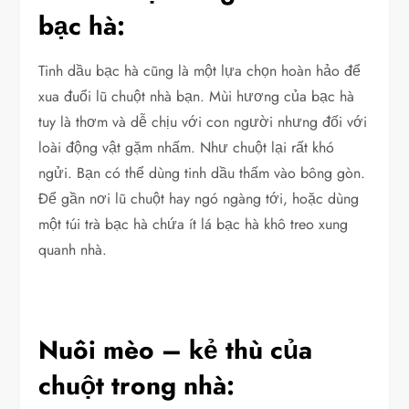
bạc hà:
Tinh dầu bạc hà cũng là một lựa chọn hoàn hảo để
xua đuổi lũ chuột nhà bạn. Mùi hương của bạc hà
tuy là thơm và dễ chịu với con người nhưng đối với
loài động vật gặm nhấm. Như chuột lại rất khó
ngửi. Bạn có thể dùng tinh dầu thấm vào bông gòn.
Để gần nơi lũ chuột hay ngó ngàng tới, hoặc dùng
một túi trà bạc hà chứa ít lá bạc hà khô treo xung
quanh nhà.
Nuôi mèo – kẻ thù của
chuột trong nhà: