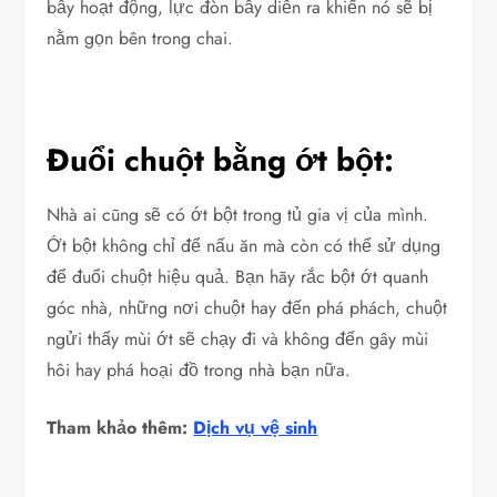
bẫy hoạt động, lực đòn bẫy diễn ra khiến nó sẽ bị
nằm gọn bên trong chai.
Đuổi chuột bằng ớt bột:
Nhà ai cũng sẽ có ớt bột trong tủ gia vị của mình.
Ớt bột không chỉ để nấu ăn mà còn có thể sử dụng
để đuổi chuột hiệu quả. Bạn hãy rắc bột ớt quanh
góc nhà, những nơi chuột hay đến phá phách, chuột
ngửi thấy mùi ớt sẽ chạy đi và không đến gây mùi
hôi hay phá hoại đồ trong nhà bạn nữa.
Tham khảo thêm:
Dịch vụ vệ sinh