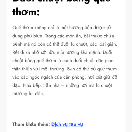
thơm:
Quế thơm không chỉ là một hương liệu được sử
dụng phổ biến. Trong các món ăn, bài thuốc chữa
bệnh mà nó còn có thể đuổi lũ chuột, các loài gián.
Rết đi xa nhờ sở hữu mùi hương khá mạnh. Đuổi
chuột bằng quế thơm là cách đuổi chuột dân gian
thân thiện với môi trường. Bạn có thể bỏ quế thơm
vào các ngóc ngách của căn phòng, nơi cất giữ đồ
đạc. Nhà bếp, trần nhà – những nơi mà lũ chuột
thường lui đến.
Tham khảo thêm:
Dịch vụ tạp vụ